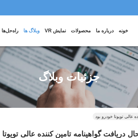
خونه
درباره ما
محصولات
نمایش VR
وبلاگ ها
راه‌حل‌ها
جزئیات وبلاگ
ه عالی تویوتا خودرو بود
حال دریافت گواهینامه تامین کننده عالی تویوتا 