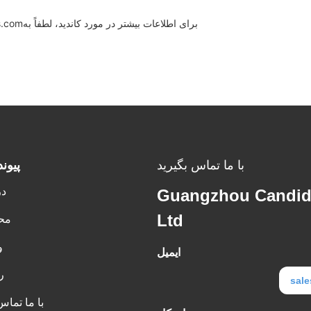
برای اطلاعات بیشتر در مورد کاندید، لطفاً به
s.com
با ما تماس بگیرید
پيون
در
Guangzhou Candid 
Ltd
مح
و
ایمیل
ر
sal
با ما تماس