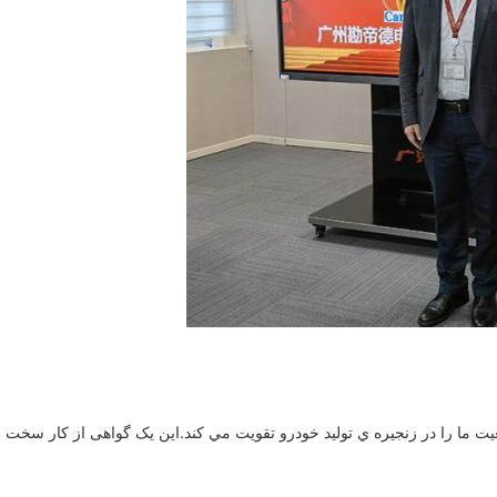
عيت ما را در زنجیره ي توليد خودرو تقويت مي کند.این یک گواهی از کار سخت ش