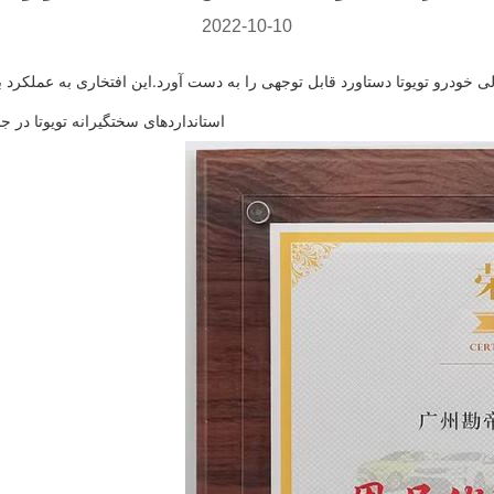
2022-10-10
استانداردهای سختگیرانه تویوتا در ج